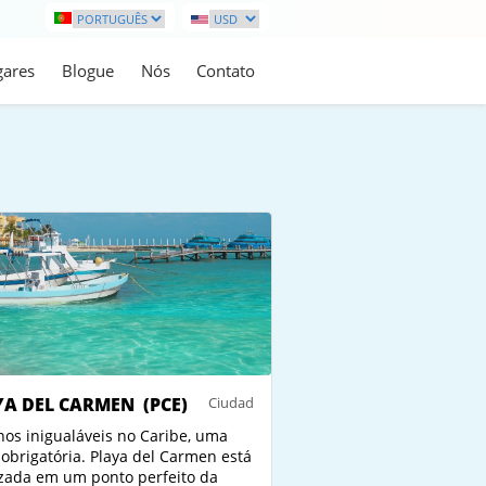
gares
Blogue
Nós
Contato
YA DEL CARMEN
(PCE)
Ciudad
nos inigualáveis no Caribe, uma
a obrigatória. Playa del Carmen está
izada em um ponto perfeito da