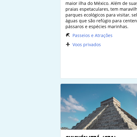
maior ilha do México. Além de sua
praias espetaculares, tem maravil
parques ecológicos para visitar, se
águas que são refúgio para cente
pássaros e espécies marinhas.
Passeios e Atrações
Voos privados