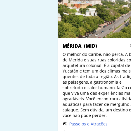
MÉRIDA
(MID)
O melhor do Caribe, não perca. A 
de Merida e suas ruas coloridas c
arquitetura colonial. É a capital de
Yucatán e tem um dos climas mais
quentes de toda a região. As tradi
as paisagens, a gastronomia e
sobretudo o calor humano, farão 
que viva uma das experiências ma
agradáveis. Você encontrará ativi
aquáticas para fazer de mergulho 
caiaque. Sem dúvida, um destino 
você não pode perder.
Passeios e Atrações