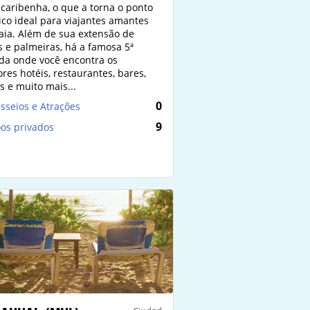
 caribenha, o que a torna o ponto
tico ideal para viajantes amantes
aia. Além de sua extensão de
s e palmeiras, há a famosa 5ª
da onde você encontra os
res hotéis, restaurantes, bares,
s e muito mais...
0
sseios e Atrações
9
os privados