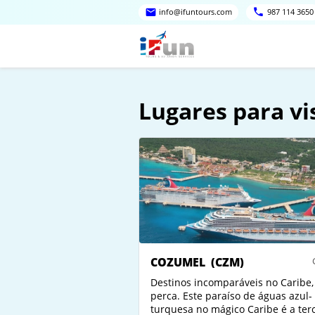
info@ifuntours.com
987 114 3650
Lugares para vi
COZUMEL
(CZM)
Destinos incomparáveis no Caribe,
perca. Este paraíso de águas azul-
turquesa no mágico Caribe é a ter