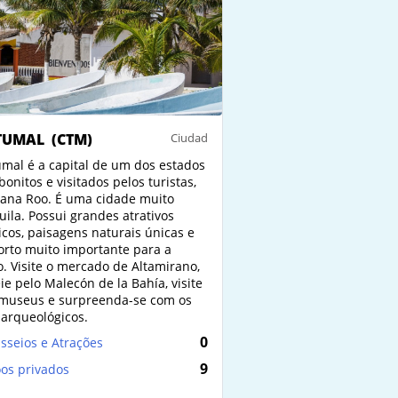
TUMAL
(CTM)
Ciudad
mal é a capital de um dos estados
bonitos e visitados pelos turistas,
ana Roo. É uma cidade muito
uila. Possui grandes atrativos
ticos, paisagens naturais únicas e
rto muito importante para a
o. Visite o mercado de Altamirano,
ie pelo Malecón de la Bahía, visite
museus e surpreenda-se com os
s arqueológicos.
0
sseios e Atrações
9
os privados