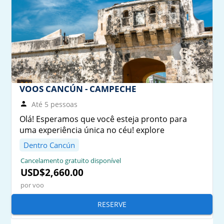
VOOS CANCÚN - CAMPECHE
Até 5 pessoas
Olá! Esperamos que você esteja pronto para
uma experiência única no céu! explore
Dentro Cancún
Cancelamento gratuito disponível
USD$2,660.00
por voo
RESERVE