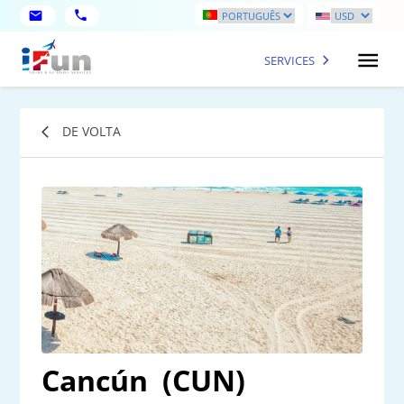
SERVICES
DE VOLTA
Cancún
(CUN)