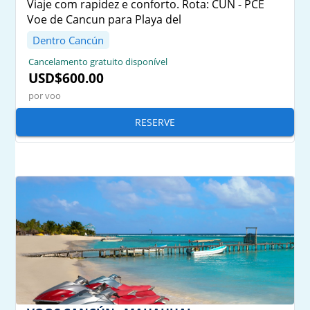
Viaje com rapidez e conforto. Rota: CUN - PCE
Voe de Cancun para Playa del
Dentro Cancún
Cancelamento gratuito disponível
USD$600.00
por voo
RESERVE