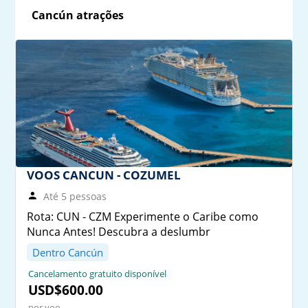
Cancún atrações
VOOS CANCUN - COZUMEL
Até 5 pessoas
Rota: CUN - CZM Experimente o Caribe como
Nunca Antes! Descubra a deslumbr
Dentro Cancún
Cancelamento gratuito disponível
USD$600.00
por voo