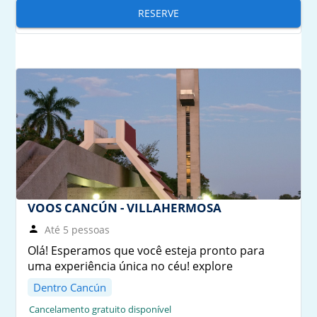
RESERVE
VOOS CANCÚN - VILLAHERMOSA
Até 5 pessoas
Olá! Esperamos que você esteja pronto para
uma experiência única no céu! explore
Dentro Cancún
Cancelamento gratuito disponível