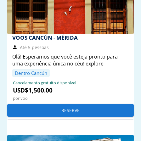
VOOS CANCÚN - MÉRIDA
Até 5 pessoas
Olá! Esperamos que você esteja pronto para
uma experiência única no céu! explore
Dentro Cancún
Cancelamento gratuito disponível
USD$1,500.00
por voo
RESERVE