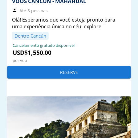
VOOS CANCÚN - MAHAHUAL
Até 5 pessoas
Olá! Esperamos que você esteja pronto para
uma experiência única no céu! explore
Dentro Cancún
Cancelamento gratuito disponível
USD$1,550.00
por voo
RESERVE