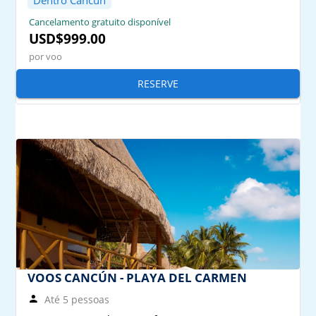
Dentro Cancún
Cancelamento gratuito disponível
USD$999.00
por voo
RESERVE
VOOS CANCÚN - PLAYA DEL CARMEN
Até 5 pessoas