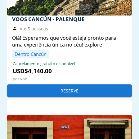
VOOS CANCÚN - PALENQUE
Até 5 pessoas
Olá! Esperamos que você esteja pronto para
uma experiência única no céu! explore
Dentro Cancún
Cancelamento gratuito disponível
USD$4,140.00
por voo
RESERVE