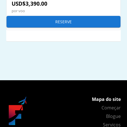
USD$3,390.00
por voo
RESERVE
Mapa do site
Começar
Blogue
Servicos