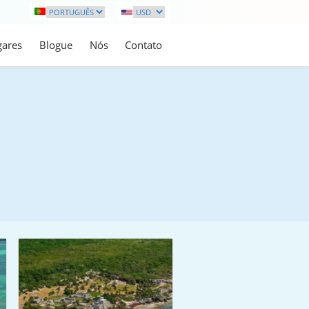
gares
Blogue
Nós
Contato