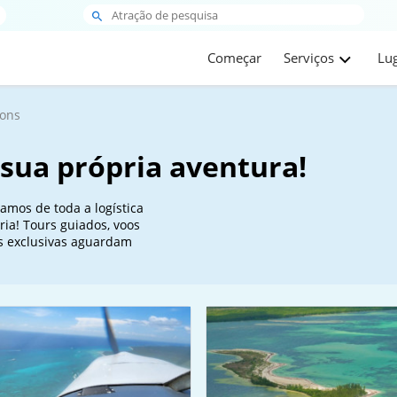
Começar
Serviços
Lu
ions
e sua própria aventura!
amos de toda a logística
ria! Tours guiados, voos
s exclusivas aguardam