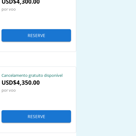
USD$4,300.00
por voo
RESERVE
Cancelamento gratuito disponível
USD$4,350.00
por voo
RESERVE