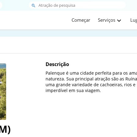
Começar
Serviços
Lu
Descrição
Palenque é uma cidade perfeita para os aman
natureza. Sua principal atração são as Ruí
uma grande variedade de cachoeiras, rios e 
imperdível em sua viagem.
M)