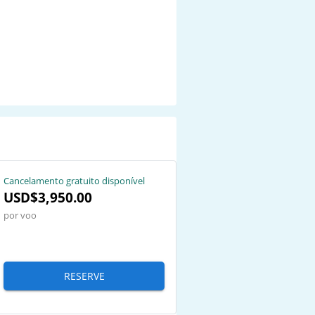
Cancelamento gratuito disponível
USD$3,950.00
por voo
RESERVE