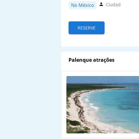
Ciudad
No México
RESERVE
Palenque atrações