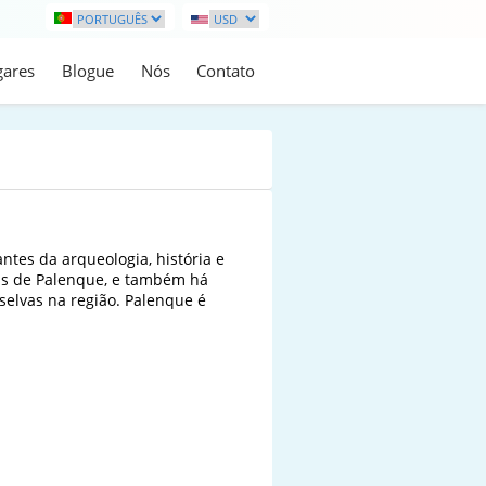
gares
Blogue
Nós
Contato
tes da arqueologia, história e 
nas de Palenque, e também há 
selvas na região. Palenque é 