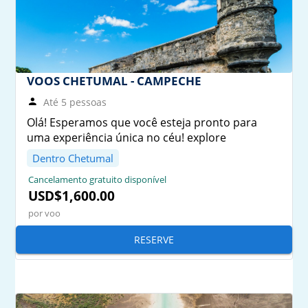
VOOS CHETUMAL - CAMPECHE
Até 5 pessoas
Olá! Esperamos que você esteja pronto para
uma experiência única no céu! explore
Dentro Chetumal
Cancelamento gratuito disponível
USD$1,600.00
por voo
RESERVE