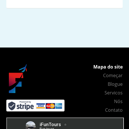
Mapa do site
Começar
Blogue
Servicos
Nós
Contato