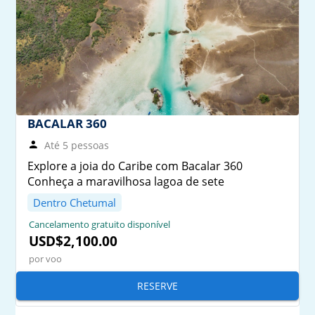
BACALAR 360
Até 5 pessoas
Explore a joia do Caribe com Bacalar 360
Conheça a maravilhosa lagoa de sete
Dentro Chetumal
Cancelamento gratuito disponível
USD$2,100.00
por voo
RESERVE