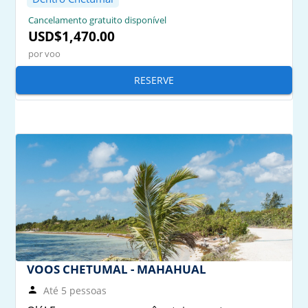
Cancelamento gratuito disponível
USD$1,470.00
por voo
RESERVE
VOOS CHETUMAL - MAHAHUAL
Até 5 pessoas