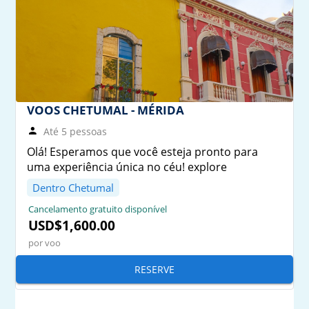
VOOS CHETUMAL - MÉRIDA
Até 5 pessoas
Olá! Esperamos que você esteja pronto para
uma experiência única no céu! explore
Dentro Chetumal
Cancelamento gratuito disponível
USD$1,600.00
por voo
RESERVE