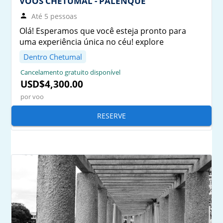
VOOS CHETUMAL - PALENQUE
Até 5 pessoas
Olá! Esperamos que você esteja pronto para
uma experiência única no céu! explore
Dentro Chetumal
Cancelamento gratuito disponível
USD$4,300.00
por voo
RESERVE