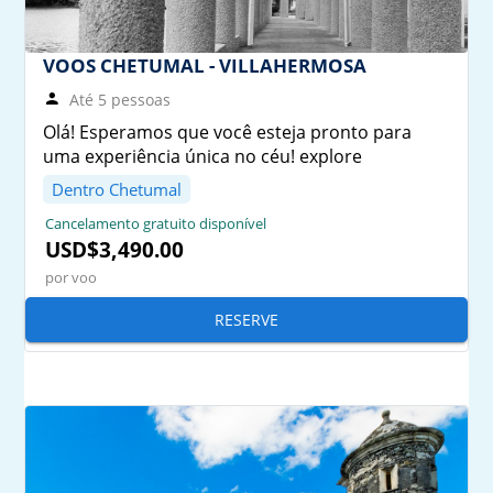
VOOS CHETUMAL - VILLAHERMOSA
Até 5 pessoas
Olá! Esperamos que você esteja pronto para
uma experiência única no céu! explore
Dentro Chetumal
Cancelamento gratuito disponível
USD$3,490.00
por voo
RESERVE