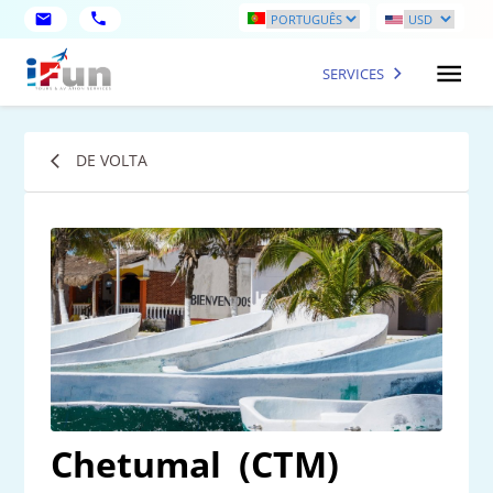
SERVICES
DE VOLTA
Chetumal
(CTM)