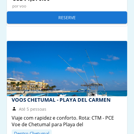
por voo
RESERVE
VOOS CHETUMAL - PLAYA DEL CARMEN
Até 5 pessoas
Viaje com rapidez e conforto. Rota: CTM - PCE
Voe de Chetumal para Playa del
Dentro Chetumal