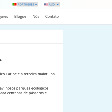
gares
Blogue
Nós
Contato
.

o Caribe é a terceira maior ilha 
avilhosos parques ecológicos 
 para centenas de pássaros e 