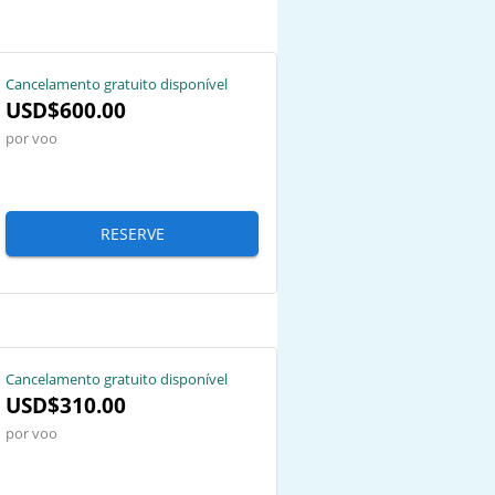
Cancelamento gratuito disponível
USD$600.00
por voo
RESERVE
Cancelamento gratuito disponível
USD$310.00
por voo