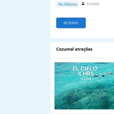
Ciudad
No México
RESERVE
Cozumel atrações