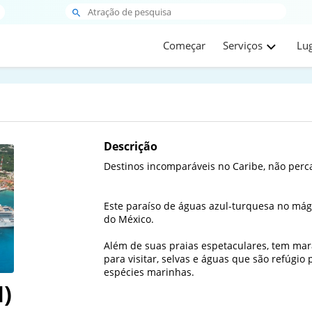
Começar
Serviços
Lu
Descrição
Destinos incomparáveis no Caribe, não perca
Este paraíso de águas azul-turquesa no mágic
do México. 

Além de suas praias espetaculares, tem mar
para visitar, selvas e águas que são refúgio
espécies marinhas.
)