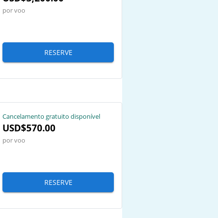
por voo
RESERVE
Cancelamento gratuito disponível
USD$570.00
por voo
RESERVE