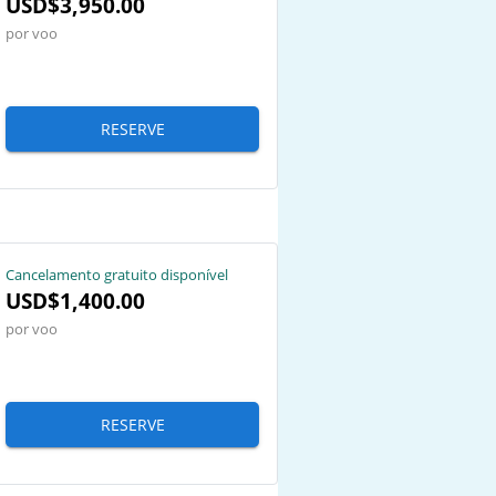
USD$3,950.00
por voo
RESERVE
Cancelamento gratuito disponível
USD$1,400.00
por voo
RESERVE