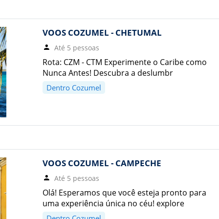
VOOS COZUMEL - CHETUMAL
Até 5 pessoas
Rota: CZM - CTM Experimente o Caribe como
Nunca Antes! Descubra a deslumbr
Dentro Cozumel
VOOS COZUMEL - CAMPECHE
Até 5 pessoas
Olá! Esperamos que você esteja pronto para
uma experiência única no céu! explore
Dentro Cozumel