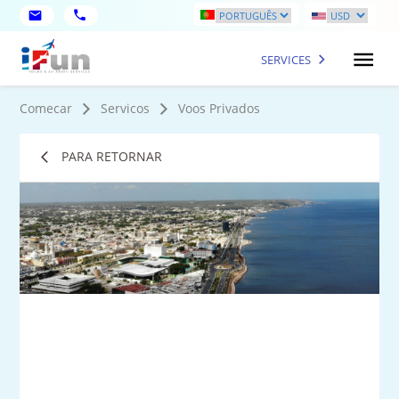
SERVICES
Comecar
Servicos
Voos Privados
PARA RETORNAR
1
fot
ma