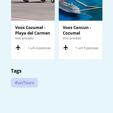
Voos Cozumel -
Voos Cancun -
Playa del Carmen
Cozumel
Voo privado
Voo privado
1 um 4 pessoas
1 um 5 pessoas
Tags
iFunTours