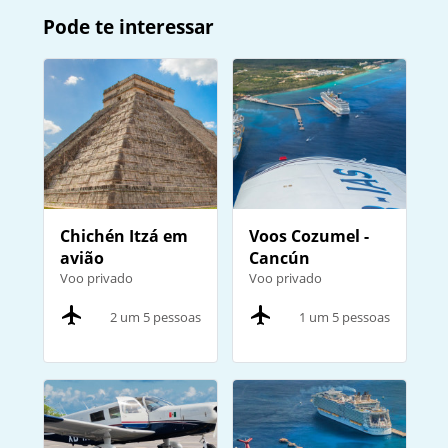
Pode te interessar
Chichén Itzá em
Voos Cozumel -
avião
Cancún
Voo privado
Voo privado
2 um 5 pessoas
1 um 5 pessoas