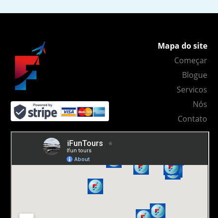
Mapa do site
Começar
Blogue
Servicos
Nós
Contato