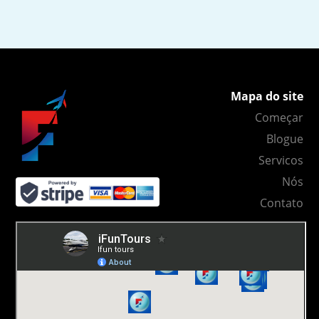
Mapa do site
Começar
Blogue
Servicos
Nós
Contato