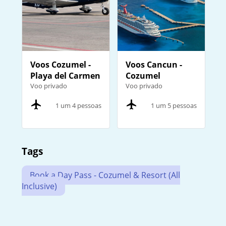
Voos Cozumel -
Voos Cancun -
Playa del Carmen
Cozumel
Voo privado
Voo privado
1 um 4 pessoas
1 um 5 pessoas
Tags
Book a Day Pass - Cozumel & Resort (All
Inclusive)