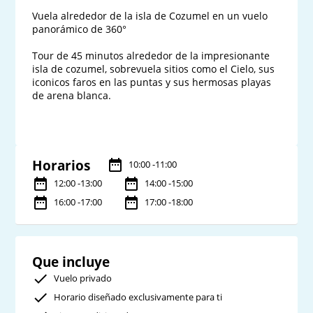
Vuela alrededor de la isla de Cozumel en un vuelo 
panorámico de 360° 

Tour de 45 minutos alrededor de la impresionante 
isla de cozumel, sobrevuela sitios como el Cielo, sus 
iconicos faros en las puntas y sus hermosas playas 
de arena blanca.

Horarios
10:00 -11:00
12:00 -13:00
14:00 -15:00
16:00 -17:00
17:00 -18:00
Que incluye
Vuelo privado
Horario diseñado exclusivamente para ti