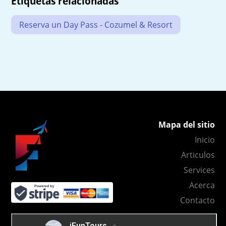
Etiquetas relacionadas
Reserva un Day Pass - Cozumel & Resort
Mapa del sitio
Inicio
Articulos
Services
Acerca
Contacto