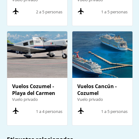
2 a 5 personas
1 a 5 personas
Vuelos Cozumel -
Vuelos Cancún -
Playa del Carmen
Cozumel
Vuelo privado
Vuelo privado
1 a 4 personas
1 a 5 personas