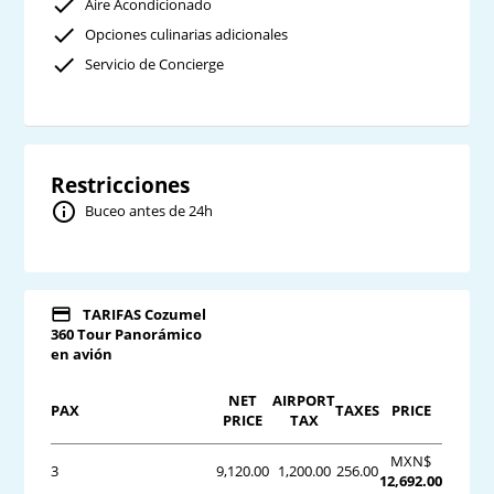
Aire Acondicionado
Opciones culinarias adicionales
Servicio de Concierge
Restricciones
Buceo antes de 24h
TARIFAS Cozumel
360 Tour Panorámico
en avión
NET
AIRPORT
PAX
TAXES
PRICE
PRICE
TAX
MXN$
3
9,120.00
1,200.00
256.00
12,692.00