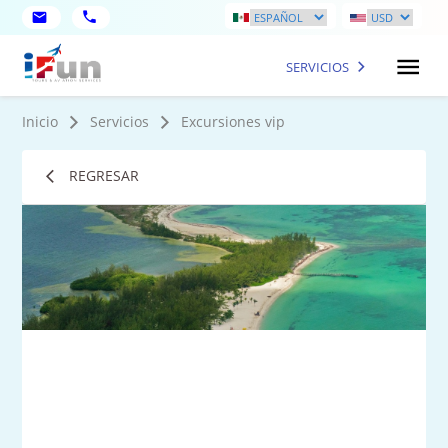
SERVICIOS
Inicio
Servicios
Excursiones vip
REGRESAR
2
Fot
má