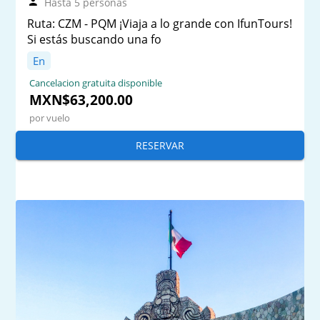
Hasta 5 personas
Ruta: CZM - PQM ¡Viaja a lo grande con IfunTours!
Si estás buscando una fo
En
Cancelacion gratuita disponible
MXN$63,200.00
por vuelo
RESERVAR