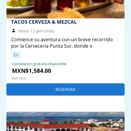
TACOS CERVEZA & MEZCAL
Hasta 12 personas
Comience su aventura con un breve recorrido
por la Cervecería Punta Sur, donde o
En
Cancelacion gratuita disponible
MXN$1,584.00
por tour
RESERVAR