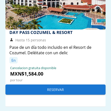
DAY PASS COZUMEL & RESORT
Hasta 15 personas
Pase de un día todo incluido en el Resort de
Cozumel. Deléitate con un delic
En
Cancelacion gratuita disponible
MXN$1,584.00
por tour
RESERVAR