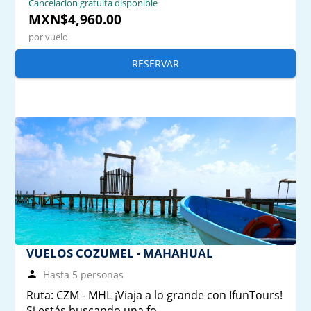
Cancelacion gratuita disponible
MXN$4,960.00
por vuelo
RESERVAR
VUELOS COZUMEL - MAHAHUAL
Hasta 5 personas
Ruta: CZM - MHL ¡Viaja a lo grande con IfunTours!
Si estás buscando una fo