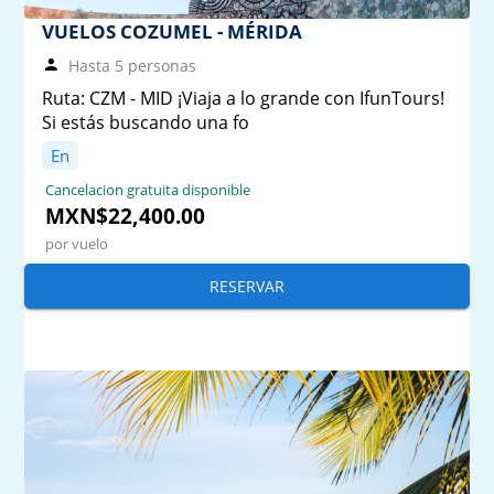
VUELOS COZUMEL - MÉRIDA
Hasta 5 personas
Ruta: CZM - MID ¡Viaja a lo grande con IfunTours!
Si estás buscando una fo
En
Cancelacion gratuita disponible
MXN$22,400.00
por vuelo
RESERVAR