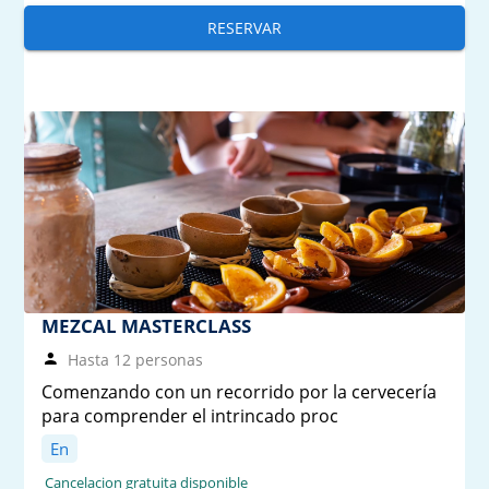
RESERVAR
MEZCAL MASTERCLASS
Hasta 12 personas
Comenzando con un recorrido por la cervecería
para comprender el intrincado proc
En
Cancelacion gratuita disponible