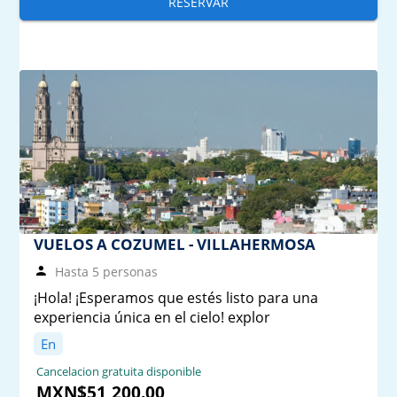
RESERVAR
VUELOS A COZUMEL - VILLAHERMOSA
Hasta 5 personas
¡Hola! ¡Esperamos que estés listo para una
experiencia única en el cielo! explor
En
Cancelacion gratuita disponible
MXN$51,200.00