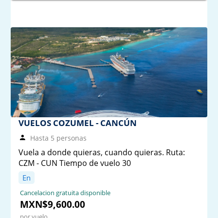
VUELOS COZUMEL - CANCÚN
Hasta 5 personas
Vuela a donde quieras, cuando quieras. Ruta:
CZM - CUN Tiempo de vuelo 30
En
Cancelacion gratuita disponible
MXN$9,600.00
por vuelo