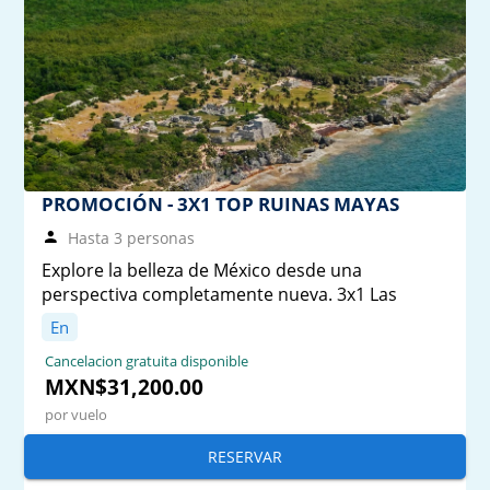
PROMOCIÓN - 3X1 TOP RUINAS MAYAS
Hasta 3 personas
Explore la belleza de México desde una
perspectiva completamente nueva. 3x1 Las
En
Cancelacion gratuita disponible
MXN$31,200.00
por vuelo
RESERVAR