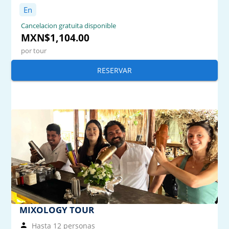
En
Cancelacion gratuita disponible
MXN$1,104.00
por tour
RESERVAR
MIXOLOGY TOUR
Hasta 12 personas