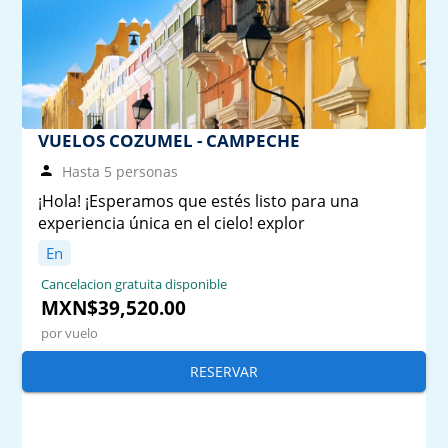
VUELOS COZUMEL - CAMPECHE
Hasta 5 personas
¡Hola! ¡Esperamos que estés listo para una
experiencia única en el cielo! explor
En
Cancelacion gratuita disponible
MXN$39,520.00
por vuelo
RESERVAR