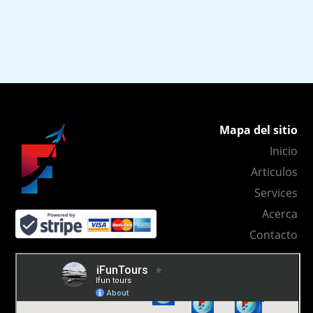
Mapa del sitio
Inicio
Articulos
Services
Acerca
Contacto