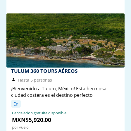
TULUM 360 TOURS AÉREOS
Hasta 5 personas
¡Bienvenido a Tulum, México! Esta hermosa
ciudad costera es el destino perfecto
En
Cancelacion gratuita disponible
MXN$5,920.00
por vuelo