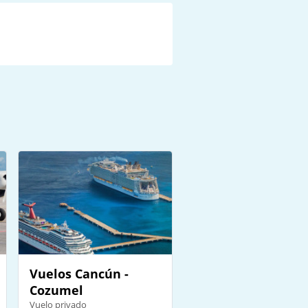
Vuelos Cancún -
Cozumel
Vuelo privado