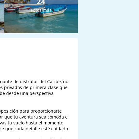
24
Fotos más
ante de disfrutar del Caribe, no 
s privados de primera clase que 
ibe desde una perspectiva 
sposición para proporcionarte 
ar que tu aventura sea cómoda e 
vas tu vuelo hasta el momento 
e que cada detalle esté cuidado.
