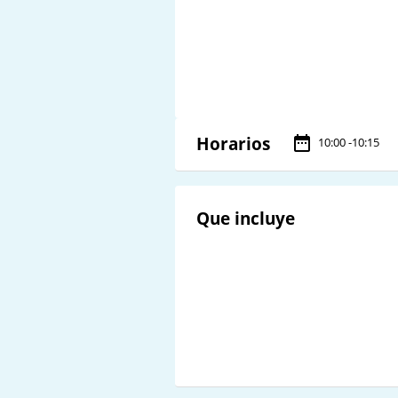
Horarios
10:00 -10:15
Que incluye