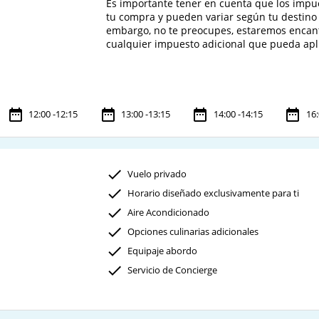
Es importante tener en cuenta que los impue
tu compra y pueden variar según tu destino 
embargo, no te preocupes, estaremos encan
cualquier impuesto adicional que pueda apli
12:00 -12:15
13:00 -13:15
14:00 -14:15
16:
Vuelo privado
Horario diseñado exclusivamente para ti
Aire Acondicionado
Opciones culinarias adicionales
Equipaje abordo
Servicio de Concierge