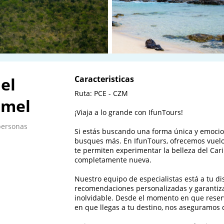
el
Caracteristicas
Ruta: PCE - CZM 

umel
¡Viaja a lo grande con IfunTours!

 personas
Si estás buscando una forma única y emocion
busques más. En IfunTours, ofrecemos vuelo
te permiten experimentar la belleza del Car
completamente nueva.

Nuestro equipo de especialistas está a tu di
recomendaciones personalizadas y garantiz
inolvidable. Desde el momento en que reser
en que llegas a tu destino, nos aseguramos d