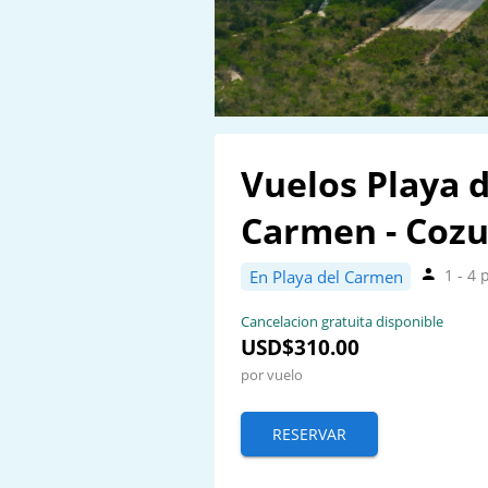
Vuelos Playa d
Carmen - Coz
1 - 4
En Playa del Carmen
Cancelacion gratuita disponible
USD$310.00
por vuelo
RESERVAR