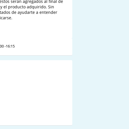
stos serán agregados al final de 
y el producto adquirido. Sin 
tados de ayudarte a entender 
carse.

00 -16:15