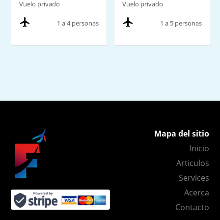
Vuelo privado
Vuelo privado
1 a 4 personas
1 a 5 personas
Mapa del sitio
Inicio
Articulos
Services
Acerca
Contacto