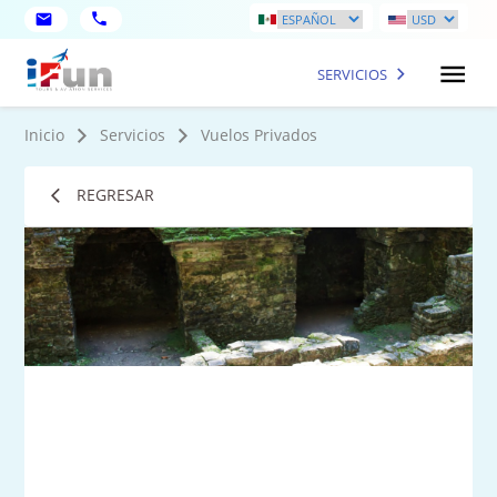
SERVICIOS
Inicio
Servicios
Vuelos Privados
REGRESAR
1
Fot
má