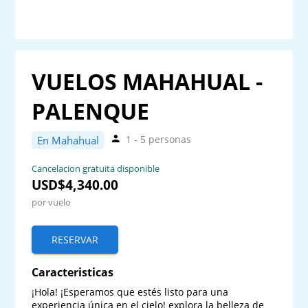
VUELOS MAHAHUAL -
PALENQUE
1 - 5 personas
En Mahahual
Cancelacion gratuita disponible
USD$4,340.00
por vuelo
RESERVAR
Caracteristicas
¡Hola! ¡Esperamos que estés listo para una 
experiencia única en el cielo! explora la belleza de 