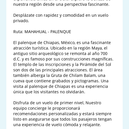
nuestra región desde una perspectiva fascinante. 

Desplázate con rapidez y comodidad en un vuelo 
privado.

Ruta: MAHAHUAL - PALENQUE

El palenque de Chiapas, México, es una fascinante 
atracción turística. Ubicado en la región Maya, el 
antiguo sitio arqueológico se remonta al año 700 
d.C. y es famoso por sus construcciones magníficas. 
El templo de las Inscripciones y la Pirámide del Sol 
son dos de las principales atracciones. El área 
también alberga la Gruta de Chilam Balam, una 
cueva que contiene grabados y pictogramas. Una 
visita al palenque de Chiapas es una experiencia 
única que los visitantes no olvidarán.

Disfruta de un vuelo de primer nivel, Nuestro 
equipo concierge le proporcionará 
recomendaciones personalizadas y estará siempre 
listo en asegurarse que todos los pasajeros tengan 
una experiencia de vuelo cómoda y relajante.
