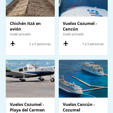
Chichén Itzá en
Vuelos Cozumel -
avión
Cancún
Vuelo privado
Vuelo privado
2 a 5 personas
1 a 5 personas
Vuelos Cozumel -
Vuelos Cancún -
Playa del Carmen
Cozumel