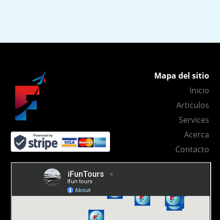
Mapa del sitio
Inicio
Articulos
Services
Acerca
Contacto