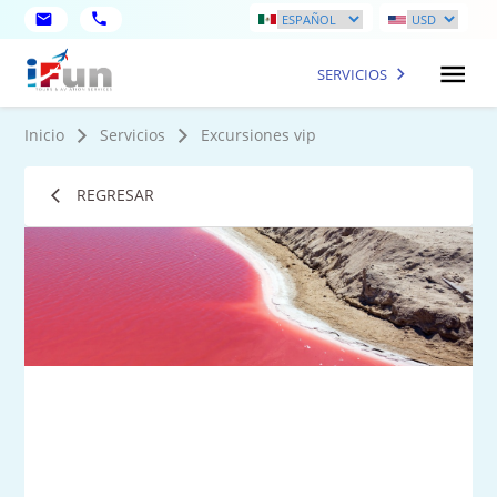
SERVICIOS
Inicio
Servicios
Excursiones vip
REGRESAR
1
Fot
má