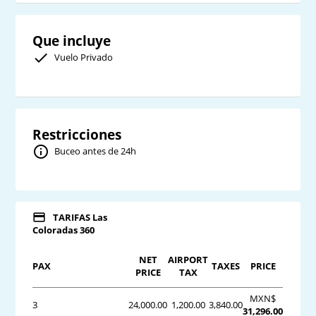
Que incluye
Vuelo Privado
Restricciones
Buceo antes de 24h
TARIFAS Las
Coloradas 360
NET
AIRPORT
PAX
TAXES
PRICE
PRICE
TAX
MXN$
3
24,000.00
1,200.00
3,840.00
31,296.00