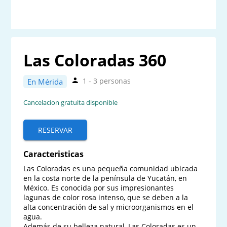
Las Coloradas 360
1 - 3 personas
En Mérida
Cancelacion gratuita disponible
RESERVAR
Caracteristicas
Las Coloradas es una pequeña comunidad ubicada 
en la costa norte de la península de Yucatán, en 
México. Es conocida por sus impresionantes 
lagunas de color rosa intenso, que se deben a la 
alta concentración de sal y microorganismos en el 
agua.

Además de su belleza natural, Las Coloradas es un 