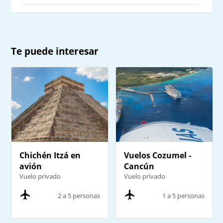
Te puede interesar
Chichén Itzá en
Vuelos Cozumel -
avión
Cancún
Vuelo privado
Vuelo privado
2 a 5 personas
1 a 5 personas