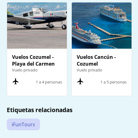
Vuelos Cozumel -
Vuelos Cancún -
Playa del Carmen
Cozumel
Vuelo privado
Vuelo privado
1 a 4 personas
1 a 5 personas
Etiquetas relacionadas
iFunTours