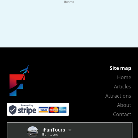
ifunmx
Site map
Home
Articles
Attractions
About
Contact