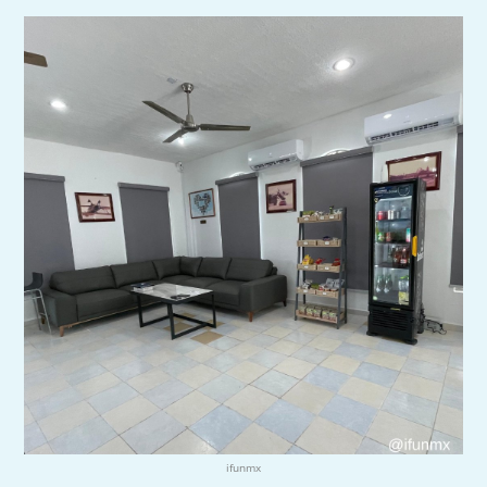
ifunmx