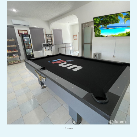
ifunmx