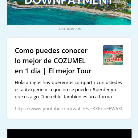
IFUNTOURS.COM
Como puedes conocer
lo mejor de COZUMEL
en 1 dia | El mejor Tour
Hola amigos hoy queremos compartir con ustedes
esta #experiencia que no se pueden #perder ya
que es algo #increible. tambien es un a forma
#facil y #rápida ...
https://www.youtube.com/watch?v=8XKonEEW6XI