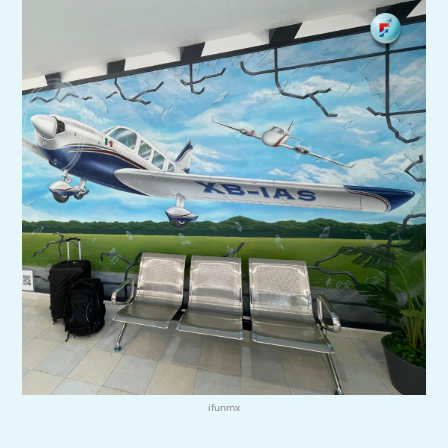
ifunmx