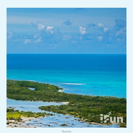
ifunmx