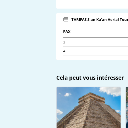
TARIFAS Sian Ka'an Aerial Tou
PAX
3
4
Cela peut vous intéresser