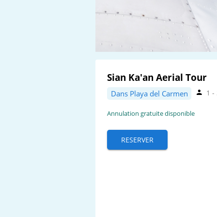
Sian Ka'an Aerial Tour
1 -
Dans Playa del Carmen
Annulation gratuite disponible
RESERVER