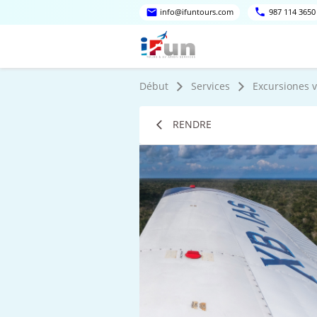
info@ifuntours.com
987 114 3650
Début
Services
Excursiones v
RENDRE