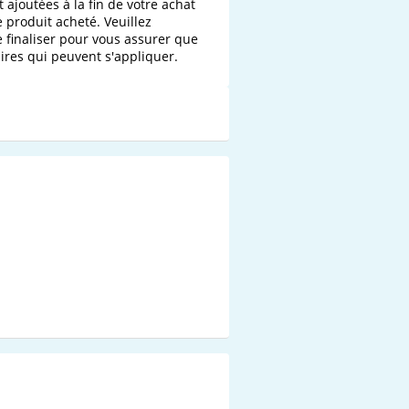
 ajoutées à la fin de votre achat 
e produit acheté. Veuillez 
 finaliser pour vous assurer que 