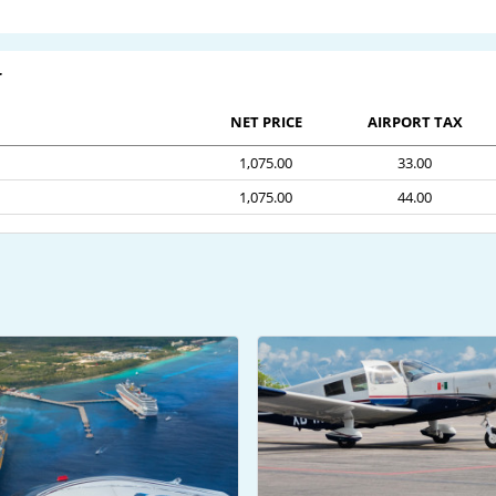
r
NET PRICE
AIRPORT TAX
1,075.00
33.00
1,075.00
44.00