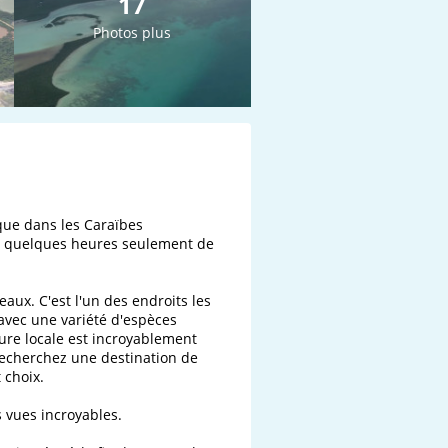
17
Photos plus
ique dans les Caraïbes 
, à quelques heures seulement de 
aux. C'est l'un des endroits les 
avec une variété d'espèces 
ure locale est incroyablement 
recherchez une destination de 
choix.

vues incroyables.
