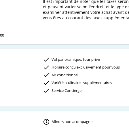
Il est important de noter que les taxes seront
et peuvent varier selon l'endroit et le type d
examiner attentivement votre achat avant de
:00
Vol panoramique, tour privé
Horaire conçu exclusivement pour vous
Air conditionné
Variétés culinaires supplémentaires
Service Concierge
Minors non acompagne