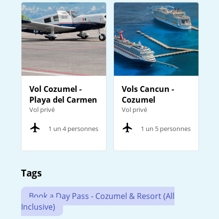
Vol Cozumel -
Vols Cancun -
Playa del Carmen
Cozumel
Vol privé
Vol privé
1 un 4 personnes
1 un 5 personnes
Tags
Book a Day Pass - Cozumel & Resort (All
Inclusive)