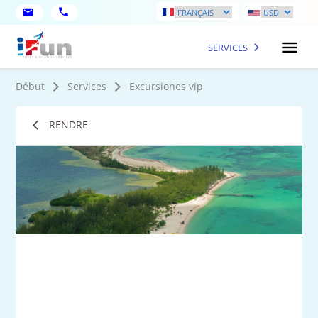
SERVICES
Début
Services
Excursiones vip
RENDRE
2
Ph
plu