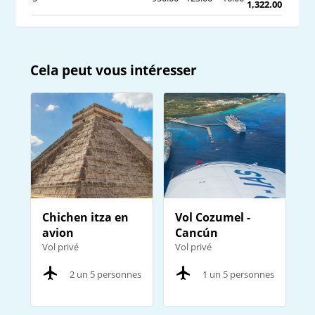
1,322.00
Cela peut vous intéresser
Chichen itza en
Vol Cozumel -
avion
Cancún
Vol privé
Vol privé
2 un 5 personnes
1 un 5 personnes