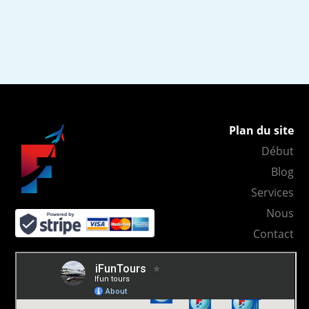
Plan du site
Début
Blog
Services
Nous
Contact