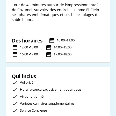
Tour de 45 minutes autour de l'impressionnante île 
de Cozumel, survolez des endroits comme El Cielo, 
ses phares emblématiques et ses belles plages de 
sable blanc.

Des horaires
10:00 -11:00
12:00 -13:00
14:00 -15:00
16:00 -17:00
17:00 -18:00
Qui inclus
Vol privé
Horaire conçu exclusivement pour vous
Air conditionné
Variétés culinaires supplémentaires
Service Concierge