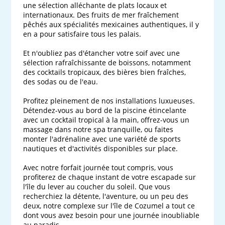
une sélection alléchante de plats locaux et 
internationaux. Des fruits de mer fraîchement 
pêchés aux spécialités mexicaines authentiques, il y 
en a pour satisfaire tous les palais. 

Et n'oubliez pas d'étancher votre soif avec une 
sélection rafraîchissante de boissons, notamment 
des cocktails tropicaux, des bières bien fraîches, 
des sodas ou de l'eau.

Profitez pleinement de nos installations luxueuses. 
Détendez-vous au bord de la piscine étincelante 
avec un cocktail tropical à la main, offrez-vous un 
massage dans notre spa tranquille, ou faites 
monter l'adrénaline avec une variété de sports 
nautiques et d'activités disponibles sur place.

Avec notre forfait journée tout compris, vous 
profiterez de chaque instant de votre escapade sur 
l'île du lever au coucher du soleil. Que vous 
recherchiez la détente, l'aventure, ou un peu des 
deux, notre complexe sur l'île de Cozumel a tout ce 
dont vous avez besoin pour une journée inoubliable 
au paradis.
