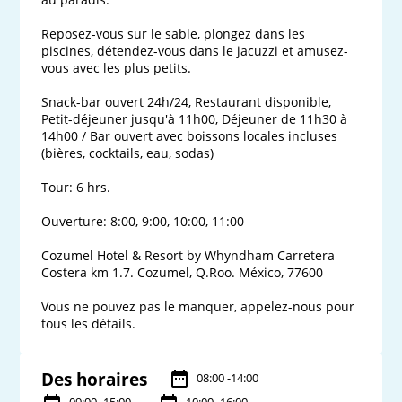
Reposez-vous sur le sable, plongez dans les 
piscines, détendez-vous dans le jacuzzi et amusez-
vous avec les plus petits. 

Snack-bar ouvert 24h/24, Restaurant disponible, 
Petit-déjeuner jusqu'à 11h00, Déjeuner de 11h30 à 
14h00 / Bar ouvert avec boissons locales incluses 
(bières, cocktails, eau, sodas)

Tour: 6 hrs.

Ouverture: 8:00, 9:00, 10:00, 11:00

Cozumel Hotel & Resort by Whyndham Carretera 
Costera km 1.7. Cozumel, Q.Roo. México, 77600

Vous ne pouvez pas le manquer, appelez-nous pour 
tous les détails.
Des horaires
08:00 -14:00
09:00 -15:00
10:00 -16:00