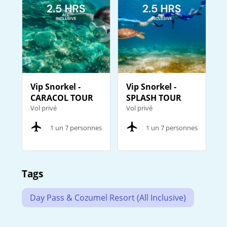
Vip Snorkel -
Vip Snorkel -
CARACOL TOUR
SPLASH TOUR
Vol privé
Vol privé
1 un 7 personnes
1 un 7 personnes
Tags
Day Pass & Cozumel Resort (All Inclusive)