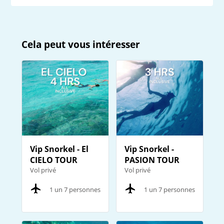
Cela peut vous intéresser
Vip Snorkel - El
Vip Snorkel -
CIELO TOUR
PASION TOUR
Vol privé
Vol privé
1 un 7 personnes
1 un 7 personnes