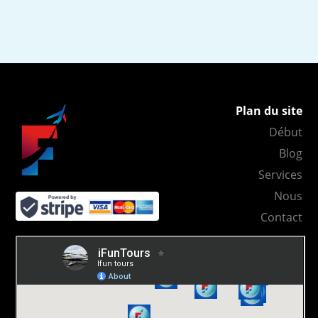
Plan du site
Début
Blog
Services
Nous
Contact