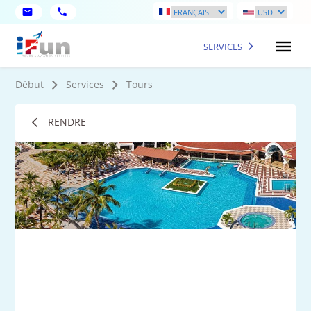
SERVICES
Début
Services
Tours
RENDRE
2
Ph
plu