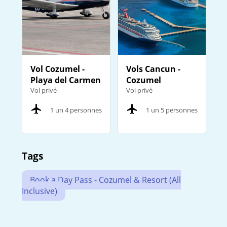
Vol Cozumel -
Vols Cancun -
Playa del Carmen
Cozumel
Vol privé
Vol privé
1 un 4 personnes
1 un 5 personnes
Tags
Book a Day Pass - Cozumel & Resort (All
Inclusive)