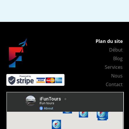
Plan du site
Début
Blog
Services
Nous
Contact