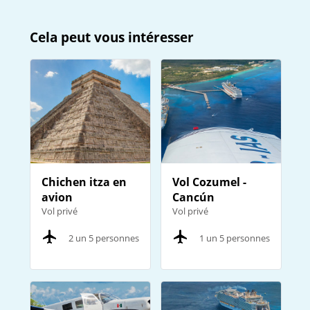
Cela peut vous intéresser
Chichen itza en
Vol Cozumel -
avion
Cancún
Vol privé
Vol privé
2 un 5 personnes
1 un 5 personnes