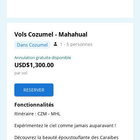
Vols Cozumel - Mahahual
1 - 5 personnes
Dans Cozumel
Annulation gratuite disponible
USD$1,300.00
par vol
RESERVER
Fonctionnalités
Itinéraire : CZM - MHL

Expérimentez le ciel comme jamais auparavant !

Découvrez la beauté époustouflante des Caraïbes 