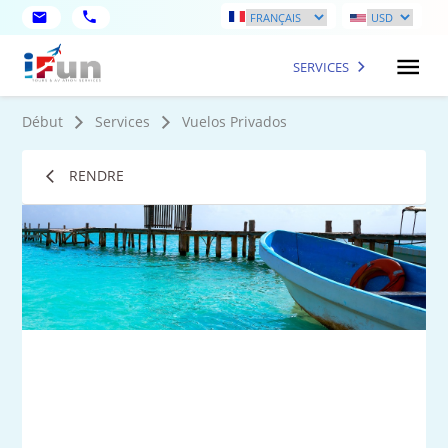
SERVICES
Début
Services
Vuelos Privados
RENDRE
2
Ph
plu