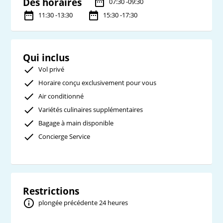
Des horaires
07:30 -09:30
11:30 -13:30
15:30 -17:30
Qui inclus
Vol privé
Horaire conçu exclusivement pour vous
Air conditionné
Variétés culinaires supplémentaires
Bagage à main disponible
Concierge Service
Restrictions
plongée précédente 24 heures