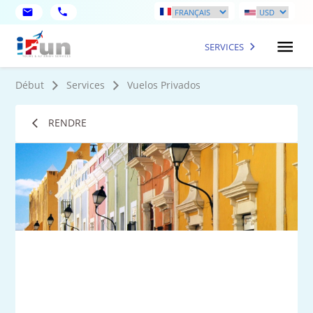
SERVICES
Début
Services
Vuelos Privados
RENDRE
1
Ph
plu