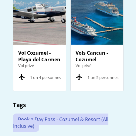
Vol Cozumel -
Vols Cancun -
Playa del Carmen
Cozumel
Vol privé
Vol privé
1 un 4 personnes
1 un 5 personnes
Tags
Book a Day Pass - Cozumel & Resort (All
Inclusive)