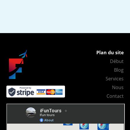
Plan du site
Début
Blog
Services
Nous
Contact