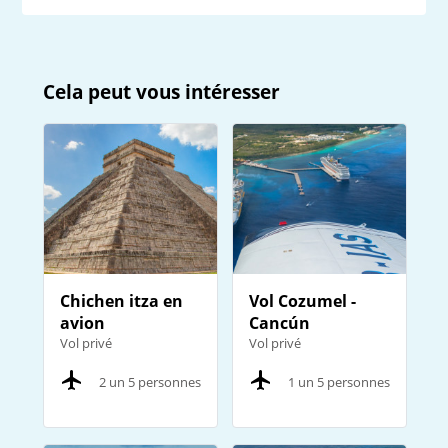
Cela peut vous intéresser
Chichen itza en
Vol Cozumel -
avion
Cancún
Vol privé
Vol privé
2 un 5 personnes
1 un 5 personnes