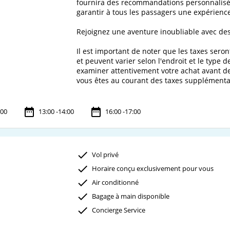
fournira des recommandations personnalisée
garantir à tous les passagers une expérience 
Rejoignez une aventure inoubliable avec des 
Il est important de noter que les taxes seront
et peuvent varier selon l'endroit et le type d
examiner attentivement votre achat avant de
:00
13:00 -14:00
16:00 -17:00
Vol privé
Horaire conçu exclusivement pour vous
Air conditionné
Bagage à main disponible
Concierge Service