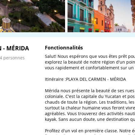
 - MÉRIDA
Fonctionnalités
Salut! Nous espérons que vous êtes prêt pou
 4 personnes
explorez la beauté de notre région d'un poin
vous rapidement et confortablement sur un vo
Itinéraire :PLAYA DEL CARMEN - MÉRIDA

Mérida nous présente la beauté de ses rues c
coloniale. C'est la capitale du Yucatan et pos
chauds de toute la région. Les traditions, le
surtout la chaleur humaine vous feront vivr
agréables. Vous trouverez des activités naut
kayak. Sans aucun doute, une destination q
Profitez d'un vol en première classe. Notre 