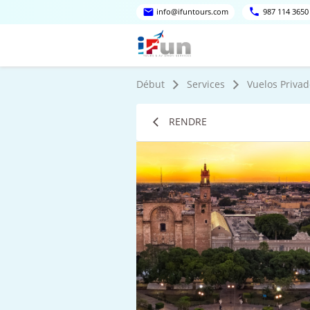
info@ifuntours.com
987 114 3650
Début
Services
Vuelos Privad
RENDRE