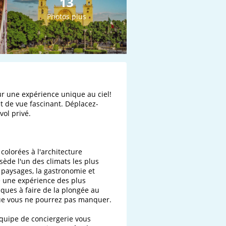
13
Photos plus
r une expérience unique au ciel! 
t de vue fascinant. Déplacez-
l privé.

olorées à l'architecture 
sède l'un des climats les plus 
s paysages, la gastronomie et 
e une expérience des plus 
iques à faire de la plongée au 
ue vous ne pourrez pas manquer.

équipe de conciergerie vous 