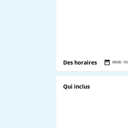
Des horaires
09:00 -10
Qui inclus