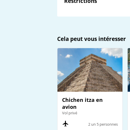
Restrictions
Cela peut vous intéresser
Chichen itza en
avion
Vol privé
2 un 5 personnes