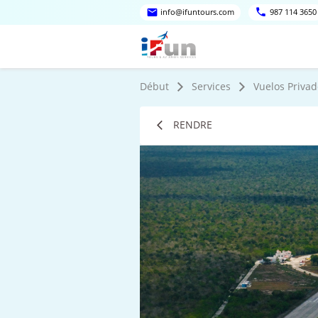
info@ifuntours.com
987 114 3650
Début
Services
Vuelos Privad
RENDRE