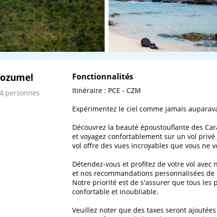
Cozumel
Fonctionnalités
Itinéraire : PCE - CZM 

 4 personnes
Expérimentez le ciel comme jamais auparavan
Découvrez la beauté époustouflante des Car
et voyagez confortablement sur un vol privé 
vol offre des vues incroyables que vous ne 
Détendez-vous et profitez de votre vol avec 
et nos recommandations personnalisées de n
Notre priorité est de s'assurer que tous les
confortable et inoubliable.

Veuillez noter que des taxes seront ajoutées 