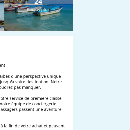
24
Photos plus
t !

aïbes d'une perspective unique 
jusqu'à votre destination. Notre 
voudrez pas manquer.

notre service de première classe 
otre équipe de conciergerie. 
 passagers passent une aventure 
à la fin de votre achat et peuvent 