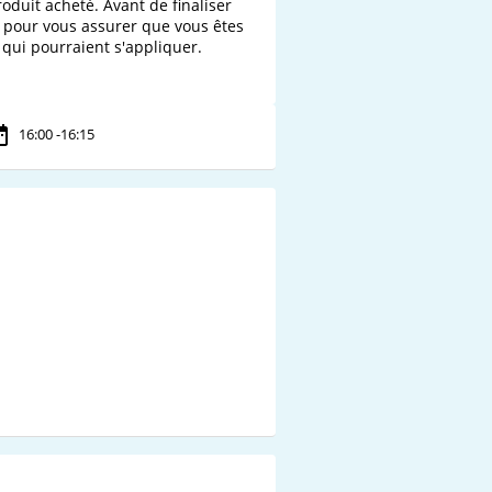
oduit acheté. Avant de finaliser 
nt pour vous assurer que vous êtes 
qui pourraient s'appliquer.

16:00 -16:15