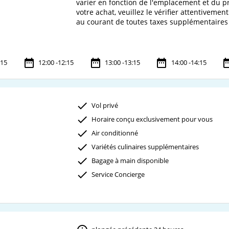
varier en fonction de l'emplacement et du pr
votre achat, veuillez le vérifier attentiveme
au courant de toutes taxes supplémentaires 
:15
12:00 -12:15
13:00 -13:15
14:00 -14:15
Vol privé
Horaire conçu exclusivement pour vous
Air conditionné
Variétés culinaires supplémentaires
Bagage à main disponible
Service Concierge