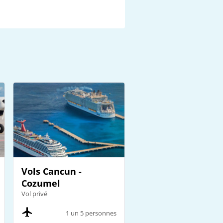
Vols Cancun -
Cozumel
Vol privé
1 un 5 personnes