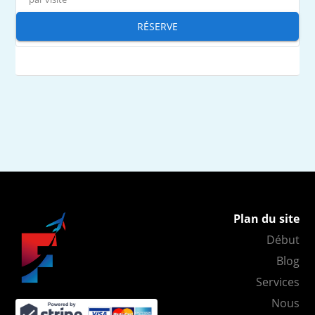
RÉSERVE
Plan du site
Début
Blog
Services
Nous